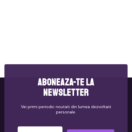
Aboneaza-te la
newsletter
Vei primi periodic noutati din lumea dezvoltarii
personale.