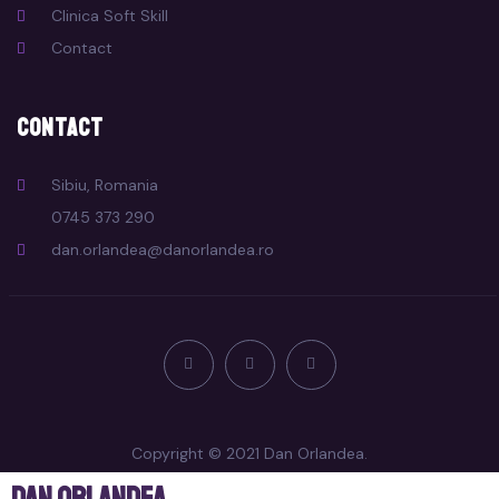
Clinica Soft Skill
Contact
Contact
Sibiu, Romania
0745 373 290
dan.orlandea@danorlandea.ro
Copyright © 2021 Dan Orlandea.
Dan Orlandea