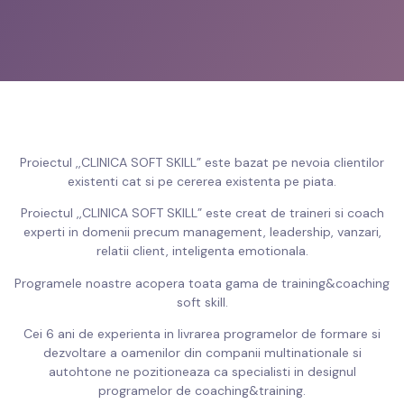
Proiectul ,,CLINICA SOFT SKILL” este bazat pe nevoia clientilor
existenti cat si pe cererea existenta pe piata.
Proiectul ,,CLINICA SOFT SKILL” este creat de traineri si coach
experti in domenii precum management, leadership, vanzari,
relatii client, inteligenta emotionala.
Programele noastre acopera toata gama de training&coaching
soft skill.
Cei 6 ani de experienta in livrarea programelor de formare si
dezvoltare a oamenilor din companii multinationale si
autohtone ne pozitioneaza ca specialisti in designul
programelor de coaching&training.