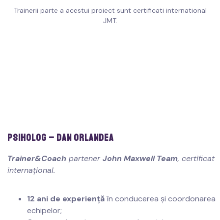
Trainerii parte a acestui proiect sunt certificati international
JMT.
PSIHOLOG – DAN ORLANDEA
Trainer&Coach
partener
John Maxwell Team
, certificat
internațional.
12 ani
de experien
ță
în conducerea și coordonarea
echipelor;