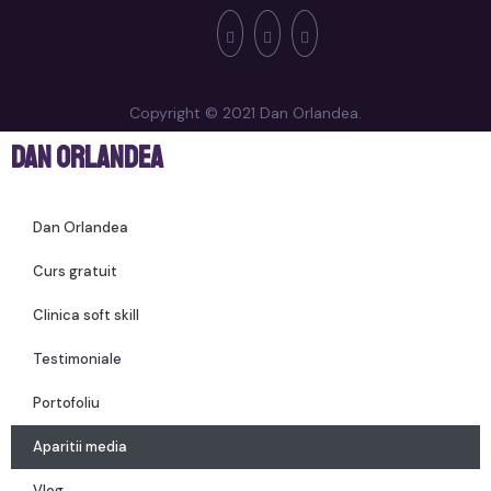
Copyright © 2021 Dan Orlandea.
Dan Orlandea
Dan Orlandea
Curs gratuit
Clinica soft skill
Testimoniale
Portofoliu
Aparitii media
Vlog